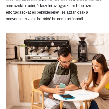
nem szokta tudni jól kezelni az egyszerre több ezres
elfogadásokat és beküldéseket, és aztán csak a
bonyodalom van a határidő be nem tartásából.