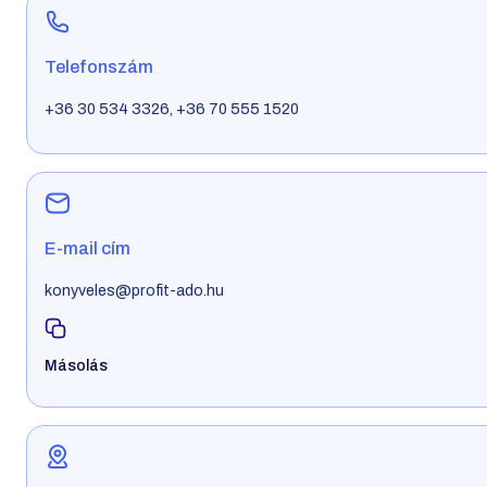
Telefonszám
+36 30 534 3326, +36 70 555 1520
E-mail cím
konyveles@profit-ado.hu
Másolás