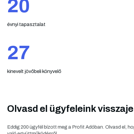
20
évnyi tapasztalat
27
kinevelt jövőbeli könyvelő
Olvasd el ügyfeleink visszaje
Eddig 200 ügyfél bízott meg a Profit Adóban. Olvasd el, ho
való együttműködésről.