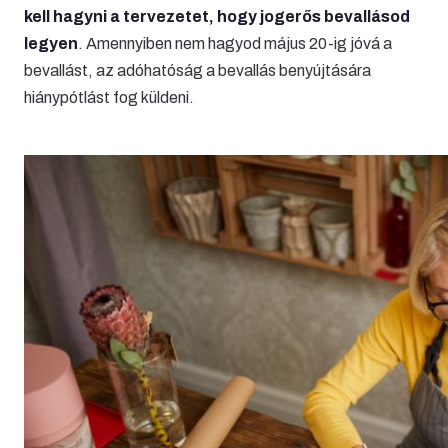
kell hagyni a tervezetet, hogy jogerős bevallásod
legyen
. Amennyiben nem hagyod május 20-ig jóvá a
bevallást, az adóhatóság a bevallás benyújtására
hiánypótlást fog küldeni.