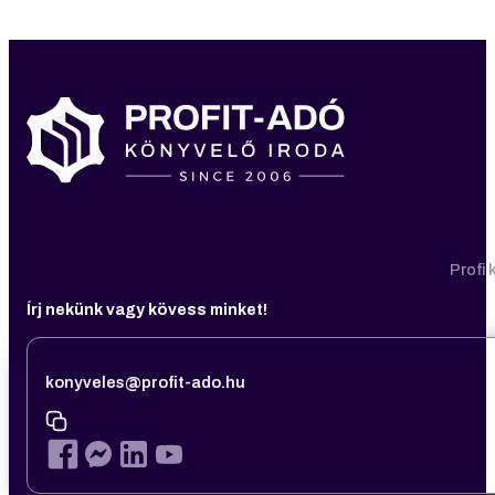
Profi
Írj nekünk vagy kövess minket!
konyveles@profit-ado.hu