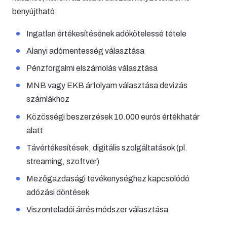
benyújtható:
Ingatlan értékesítésének adókötelessé tétele
Alanyi adómentesség választása
Pénzforgalmi elszámolás választása
MNB vagy EKB árfolyam választása devizás
számlákhoz
Közösségi beszerzések 10.000 eurós értékhatár
alatt
Távértékesítések, digitális szolgáltatások (pl.
streaming, szoftver)
Mezőgazdasági tevékenységhez kapcsolódó
adózási döntések
Viszonteladói árrés módszer választása