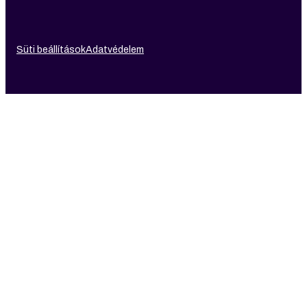
Süti beállítások
Adatvédelem