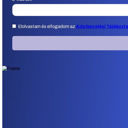
Elolvastam és elfogadom az
Adatkezelési Tájékozt