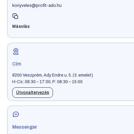
konyveles@profit-ado.hu
Másolás
Cím
8200 Veszprém, Ady Endre u. 5. (3. emelet)
H-Cs: 08:30 – 17:00, P: 08:30 – 15:00
Útvonaltervezés
Messenger