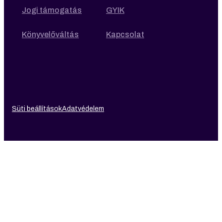
Jogi támogatás
GYIK
Könyvelőváltás
Kapcsolat
Süti beállítások
Adatvédelem