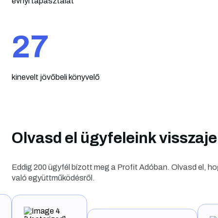
évnyi tapasztalat
27
kinevelt jövőbeli könyvelő
Olvasd el ügyfeleink visszaje
Eddig 200 ügyfél bízott meg a Profit Adóban. Olvasd el, ho
való együttműködésről.