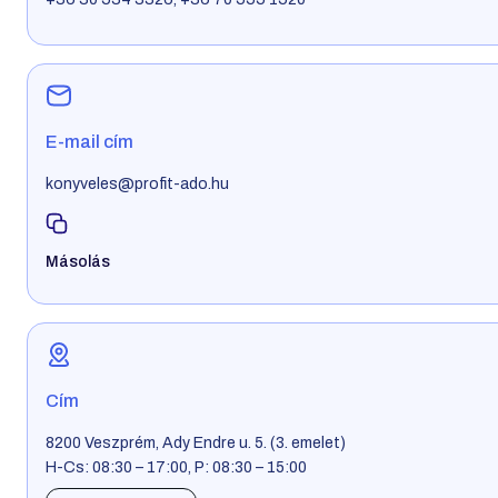
E-mail cím
konyveles@profit-ado.hu
Másolás
Cím
8200 Veszprém, Ady Endre u. 5. (3. emelet)
H-Cs: 08:30 – 17:00, P: 08:30 – 15:00