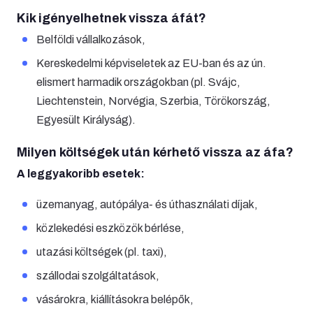
Kik igényelhetnek vissza áfát?
Belföldi vállalkozások,
Kereskedelmi képviseletek az EU-ban és az ún.
elismert harmadik országokban (pl. Svájc,
Liechtenstein, Norvégia, Szerbia, Törökország,
Egyesült Királyság).
Milyen költségek után kérhető vissza az áfa?
A leggyakoribb esetek:
üzemanyag, autópálya- és úthasználati díjak,
közlekedési eszközök bérlése,
utazási költségek (pl. taxi),
szállodai szolgáltatások,
vásárokra, kiállításokra belépők,