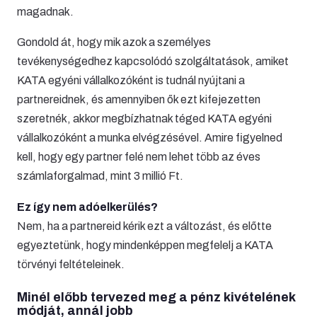
magadnak.
Gondold át, hogy mik azok a személyes
tevékenységedhez kapcsolódó szolgáltatások, amiket
KATA egyéni vállalkozóként is tudnál nyújtani a
partnereidnek, és amennyiben ők ezt kifejezetten
szeretnék, akkor megbízhatnak téged KATA egyéni
vállalkozóként a munka elvégzésével. Amire figyelned
kell, hogy egy partner felé nem lehet több az éves
számlaforgalmad, mint 3 millió Ft.
Ez így nem adóelkerülés?
Nem, ha a partnereid kérik ezt a változást, és előtte
egyeztetünk, hogy mindenképpen megfelelj a KATA
törvényi feltételeinek.
Minél előbb tervezed meg a pénz kivételének
módját, annál jobb