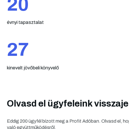
20
évnyi tapasztalat
27
kinevelt jövőbeli könyvelő
Olvasd el ügyfeleink visszaje
Eddig 200 ügyfél bízott meg a Profit Adóban. Olvasd el, ho
való együttműködésről.