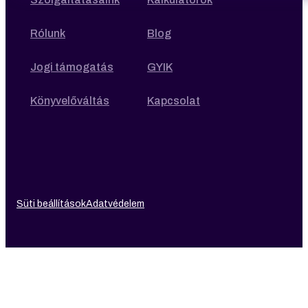
Rólunk
Blog
Jogi támogatás
GYIK
Könyvelőváltás
Kapcsolat
Süti beállítások
Adatvédelem