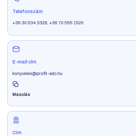
Telefonszám
+36 30 534 3326, +36 70 555 1520
E-mail cím
konyveles@profit-ado.hu
Másolás
Cím